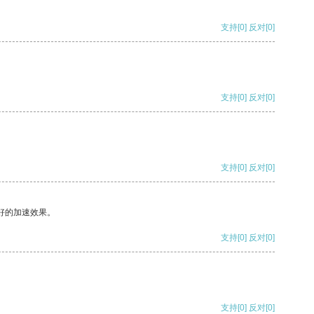
支持
[0]
反对
[0]
支持
[0]
反对
[0]
支持
[0]
反对
[0]
好的加速效果。
支持
[0]
反对
[0]
支持
[0]
反对
[0]