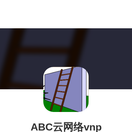
ABC云网络vnp