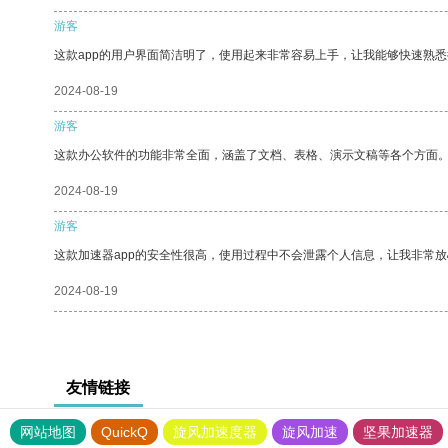
游客
这款app的用户界面简洁明了，使用起来非常容易上手，让我能够快速熟悉
2024-08-19
游客
这款办公软件的功能非常全面，涵盖了文档、表格、演示文稿等各个方面
2024-08-19
游客
这款加速器app的安全性很高，使用过程中不会泄露个人信息，让我非常放
2024-08-19
友情链接
网站地图
QuickQ
旋风加速度器
旋风加速
坚果加速器