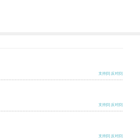
支持
[0]
反对
[0]
支持
[0]
反对
[0]
支持
[0]
反对
[0]