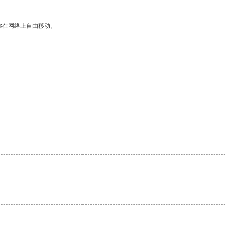
你在网络上自由移动。