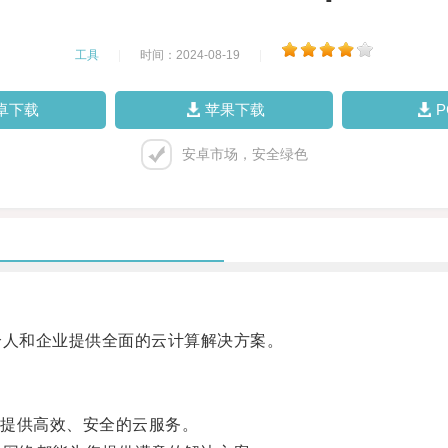
工具
|
时间：2024-08-19
|
卓下载
苹果下载
安卓市场，安全绿色
人和企业提供全面的云计算解决方案。
提供高效、安全的云服务。