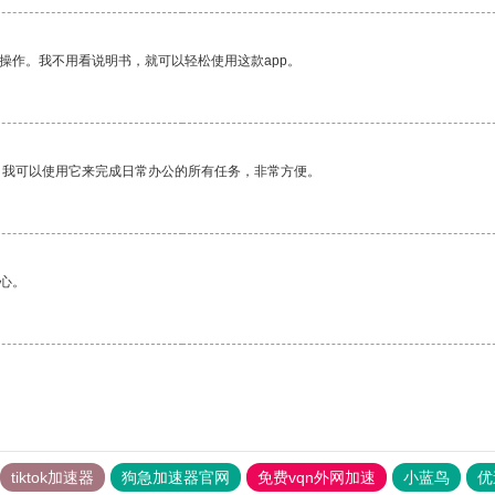
操作。我不用看说明书，就可以轻松使用这款app。
。我可以使用它来完成日常办公的所有任务，非常方便。
心。
tiktok加速器
狗急加速器官网
免费vqn外网加速
小蓝鸟
优