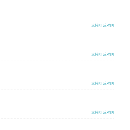
支持
[0]
反对
[0]
支持
[0]
反对
[0]
支持
[0]
反对
[0]
支持
[0]
反对
[0]