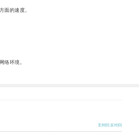
方面的速度。
网络环境。
支持
[0]
反对
[0]