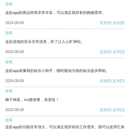
游客
这款app的商品种类非常丰富，可以满足我所有的购物需求。
2024-09-09
支持
[0]
反对
[0]
游客
这款游戏的音乐非常优美，听了让人心旷神怡。
2024-09-09
支持
[0]
反对
[0]
游客
这款app就像我的娱乐小助手，随时随地为我的娱乐提供帮助。
2024-09-09
支持
[0]
反对
[0]
游客
梯子神器，ins随便看，美美哒！
2024-09-09
支持
[0]
反对
[0]
游客
这款app的功能非常强大，可以满足我所有的工作需求。我可以使用它来