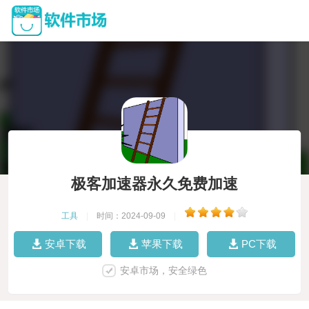
极客加速器永久免费加速
工具
|
时间：2024-09-09
|
安卓下载
苹果下载
PC下载
安卓市场，安全绿色