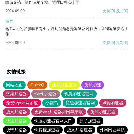
编辑文档、制作演示文稿、管理日程安排等。
2024-09-09
支持
[0]
反对
[0]
游客
这款app的客服非常专业，遇到问题总是能够及时解决，让我能够安心工
作。
2024-09-09
支持
[0]
反对
[0]
友情链接
网站地图
QuickQ
旋风加速度器
旋风加速
坚果加速器
tiktok加速器
狗急加速器官网
免费vqn外网加速
小蓝鸟
优途加速器官网
风驰加速器
旋风加速器
免费vps加速器外网苹果版
旋风加速度器
快连加速器
快连加速器官网入口
原子加速器
快鸭加速器
快柠檬加速器
旋风加速度器
外网网址导航